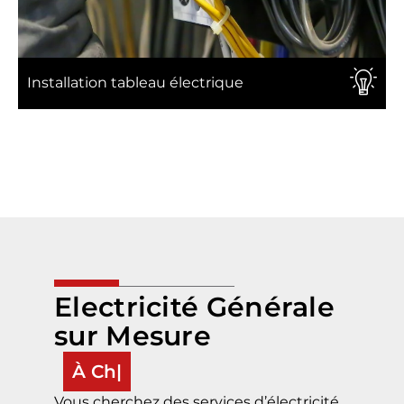
Installation tableau électrique
Electricité Générale
sur Mesure
À Champagne-Au Mont-
D’Or