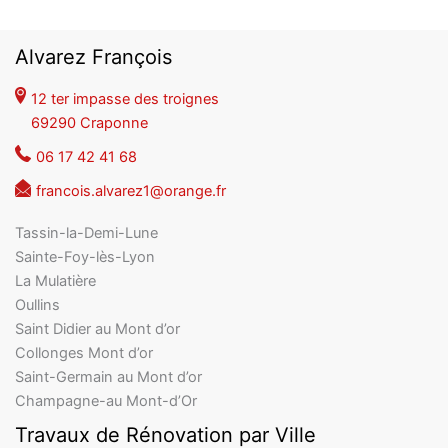
Alvarez François
12 ter impasse des troignes
69290 Craponne
06 17 42 41 68
francois.alvarez1@orange.fr
Tassin-la-Demi-Lune
Sainte-Foy-lès-Lyon
La Mulatière
Oullins
Saint Didier au Mont d’or
Collonges Mont d’or
Saint-Germain au Mont d’or
Champagne-au Mont-d’Or
Travaux de Rénovation par Ville