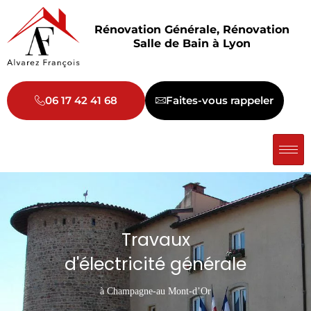
Aller
au
Rénovation Générale, Rénovation
contenu
Salle de Bain à Lyon
06 17 42 41 68
Faites-vous rappeler
Travaux
d'électricité générale
à Champagne-au Mont-d’Or