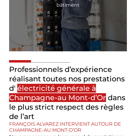
bâtiment
Professionnels d’expérience
réalisant toutes nos prestations
d'
électricité générale à
Champagne-au Mont-d’Or
dans
le plus strict respect des règles
de l’art
FRANÇOIS ALVAREZ INTERVIENT AUTOUR DE
CHAMPAGNE-AU MONT-D’OR