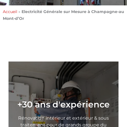
Accueil
»
Electricité Générale sur Mesure à Champagne-au
Mont-d’Or
+30 ans d'expérience
Rénovation intérieur et extérieur & sous
traitement pour de grands groupe du