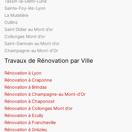
69290 Craponne
06 17 42 41 68
francois.alvarez1@orange.fr
Tassin-la-Demi-Lune
Sainte-Foy-lès-Lyon
La Mulatière
Oullins
Saint Didier au Mont d’or
Collonges Mont d’or
Saint-Germain au Mont d’or
Champagne-au Mont-d’Or
Travaux de Rénovation par Ville
Rénovation à Lyon
Rénovation à Craponne
Rénovation à Brindas