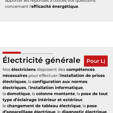
sujet de A à Z. Ce dossier a pour but de vous
apporter les réponses à toutes vos questions
concernant l’
efficacité énergétique
.
Électricité générale
Pour Les Particuliers Et
Professionnels
Nos
électriciens
disposent des
compétences
nécessaires
pour effectuer l’
installation de prises
électriques
, la
configuration aux normes
électriques
, l’
installation informatique
,