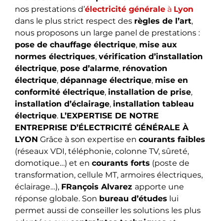
nos prestations d’
électricité générale
à
Lyon
dans le plus strict respect des
règles de l’art
,
nous proposons un large panel de prestations :
pose de chauffage électrique
,
mise aux
normes électriques
,
vérification d’installation
électrique
,
pose d’alarme
,
rénovation
électrique
,
dépannage électrique
,
mise en
conformité électrique
,
installation de prise
,
installation d’éclairage
,
installation tableau
électrique
.
L’EXPERTISE DE NOTRE
ENTREPRISE D’ÉLECTRICITÉ GÉNÉRALE À
LYON
Grâce à son expertise en
courants faibles
(réseaux VDI, téléphonie, colonne TV, sûreté,
domotique…) et en
courants forts
(poste de
transformation, cellule MT, armoires électriques,
éclairage…),
FRançois Alvarez
apporte une
réponse globale. Son
bureau d’études
lui
permet aussi de conseiller les solutions les plus