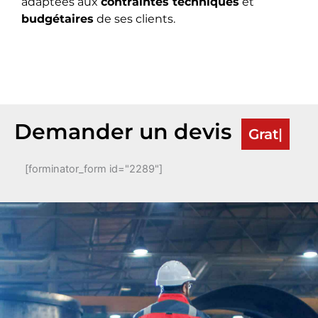
adaptées aux
contraintes techniques
et
budgétaires
de ses clients.
Demander un devis
Gratuit
[forminator_form id="2289"]