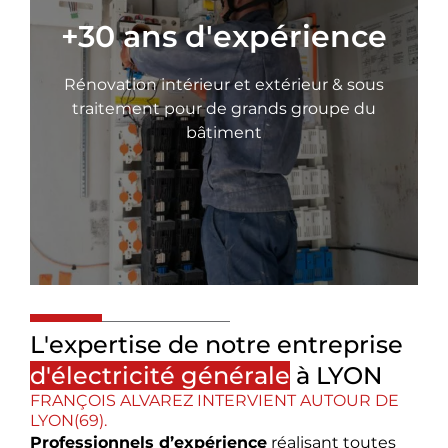
+30 ans d'expérience
Rénovation intérieur et extérieur & sous
traitement pour de grands groupe du
bâtiment
L'expertise de notre entreprise
d'électricité générale
à LYON
FRANÇOIS ALVAREZ INTERVIENT AUTOUR DE
LYON(69).
Professionnels d’expérience
réalisant toutes