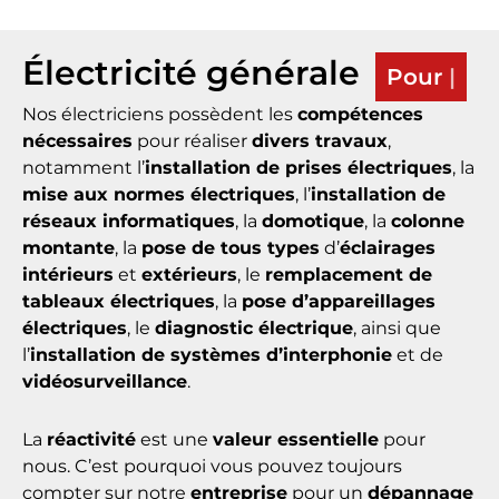
Électricité générale
Pour Les Particuliers Et
Professionnels
Nos électriciens possèdent les
compétences
nécessaires
pour réaliser
divers travaux
,
notamment l’
installation de prises électriques
, la
mise aux normes électriques
, l’
installation de
réseaux informatiques
, la
domotique
, la
colonne
montante
, la
pose de tous types
d’
éclairages
intérieurs
et
extérieurs
, le
remplacement de
tableaux électriques
, la
pose d’appareillages
électriques
, le
diagnostic électrique
, ainsi que
l’
installation de systèmes d’interphonie
et de