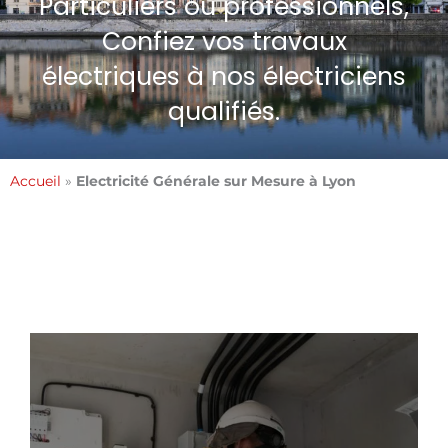
Particuliers ou professionnels,
Confiez vos travaux
électriques à nos électriciens
qualifiés.
Accueil
»
Electricité Générale sur Mesure à Lyon