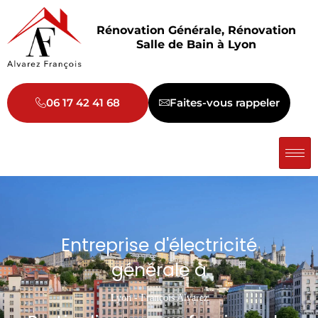
Aller
au
Rénovation Générale, Rénovation
contenu
Salle de Bain à Lyon
06 17 42 41 68
Faites-vous rappeler
Entreprise d'électricité
générale à
Lyon - François Alvarez