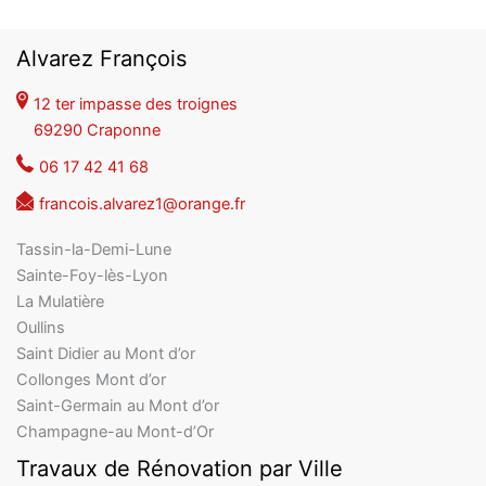
Alvarez François
12 ter impasse des troignes
69290 Craponne
06 17 42 41 68
francois.alvarez1@orange.fr
Tassin-la-Demi-Lune
Sainte-Foy-lès-Lyon
La Mulatière
Oullins
Saint Didier au Mont d’or
Collonges Mont d’or
Saint-Germain au Mont d’or
Champagne-au Mont-d’Or
Travaux de Rénovation par Ville