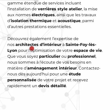
gamme étendue de services incluant
l’installation de
verrières style atelier
, la mise
aux normes
électriques
, ainsi que les travaux
d’
isolation thermique
et
acoustique
, parmi
d’autres prestations essentielles.
Découvrez également l’expertise de
nos
architectes d’intérieur
à
Sainte-Foy-lès-
Lyon
pour l’optimisation de votre
espace de vie
.
Que vous soyez
particulier
ou
professionnel
,
nous sommes à l’écoute de vos besoins en
matière d’
aménagement intérieur
. Contactez-
nous dès aujourd’hui pour une
étude
personnalisée
de votre projet et recevez
rapidement un
devis détaillé
.