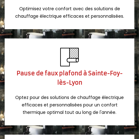
Optimisez votre confort avec des solutions de
chauffage électrique efficaces et personnalisées.
Pause de faux plafond à Sainte-Foy-
lès-Lyon
Optez pour des solutions de chauffage électrique
efficaces et personnalisées pour un confort
thermique optimal tout au long de l'année.