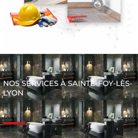
NOS SERVICES À SAINTE-FOY-LÈS-
LYON