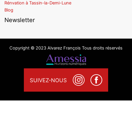
Rénvation à Tassin-la-Demi-Lune
Blog
Newsletter
Copyright © 2023 Alvarez François Tous droits réservés
SUIVEZ-NOUS