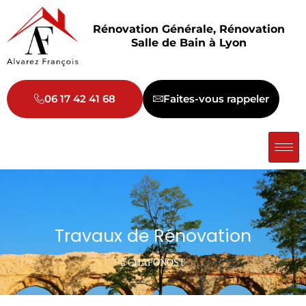
Aller
au
Rénovation Générale, Rénovation
contenu
Salle de Bain à Lyon
06 17 42 41 68
Faites-vous rappeler
Travaux de Rénovation
à CHAPONOST