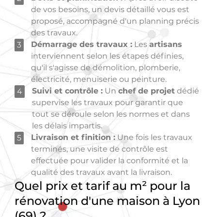
de vos besoins, un devis détaillé vous est
proposé, accompagné d'un planning précis
des travaux.
Démarrage des travaux :
Les
artisans
3
interviennent selon les étapes définies,
qu'il s'agisse de démolition, plomberie,
électricité, menuiserie ou peinture.
Suivi et contrôle :
Un
chef de projet
dédié
4
supervise les travaux pour garantir que
tout se déroule selon les normes et dans
les délais impartis.
Livraison et finition :
Une fois les travaux
5
terminés, une visite de contrôle est
effectuée pour valider la conformité et la
qualité des travaux avant la livraison.
Quel prix et tarif au m² pour la
rénovation d'une maison à Lyon
(69) ?