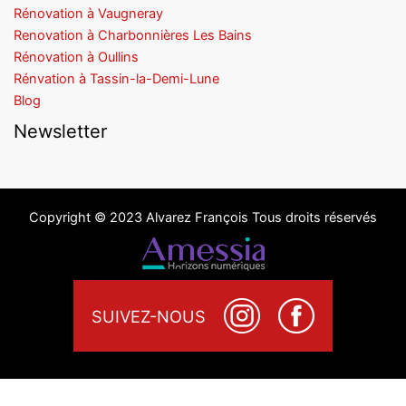
Rénovation à Vaugneray
Renovation à Charbonnières Les Bains
Rénovation à Oullins
Rénvation à Tassin-la-Demi-Lune
Blog
Newsletter
Copyright © 2023 Alvarez François Tous droits réservés
SUIVEZ-NOUS