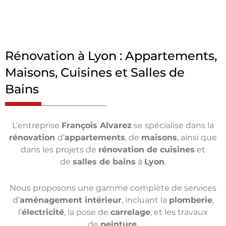
Rénovation à Lyon : Appartements,
Maisons, Cuisines et Salles de
Bains
L’entreprise
François Alvarez
se spécialise dans la
rénovation
d’
appartements
, de
maisons
, ainsi que
dans les projets de
rénovation de cuisines
et
de
salles de bains
à
Lyon
.
Nous proposons une gamme complète de services
d’
aménagement intérieur
, incluant la
plomberie
,
l’
électricité
, la pose de
carrelage
, et les travaux
de
peinture
.