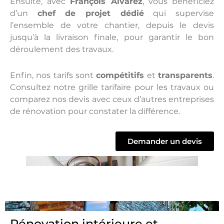
Ensuite, avec
François Alvarez
, vous bénéficiez
d’un
chef de projet dédié
qui supervise
l’ensemble de votre chantier, depuis le devis
jusqu’à la livraison finale, pour garantir le bon
déroulement des travaux.
Enfin, nos tarifs sont
compétitifs
et
transparents
.
Consultez notre grille tarifaire pour les travaux ou
comparez nos devis avec ceux d’autres entreprises
de rénovation pour constater la différence.
Demander un devis
Rénovation intérieure et