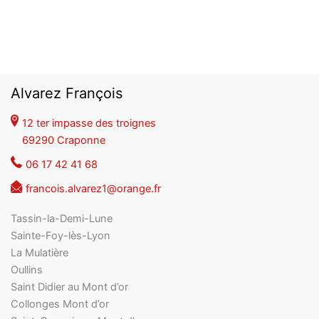
Alvarez François
12 ter impasse des troignes
69290 Craponne
06 17 42 41 68
francois.alvarez1@orange.fr
Tassin-la-Demi-Lune
Sainte-Foy-lès-Lyon
La Mulatière
Oullins
Saint Didier au Mont d’or
Collonges Mont d’or