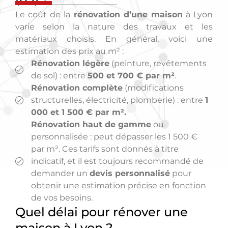
Le coût de la
rénovation d’une maison
à Lyon
varie selon la nature des travaux et les
matériaux choisis. En général, voici une
estimation des prix au m² :
Rénovation légère
(peinture, revêtements
de sol) : entre
500 et 700 € par m²
.
Rénovation complète
(modifications
structurelles, électricité, plomberie) : entre
1
000 et 1 500 € par m².
Rénovation haut de gamme
ou
personnalisée : peut dépasser les 1 500 €
par m². Ces tarifs sont donnés à titre
indicatif, et il est toujours recommandé de
demander un
devis personnalisé
pour
obtenir une estimation précise en fonction
de vos besoins.
Quel délai pour rénover une
maison à Lyon ?