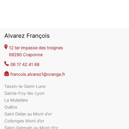
Alvarez François
12 ter impasse des troignes
69290 Craponne
06 17 42 41 68
francois.alvarez1@orange.fr
Tassin-la-Demi-Lune
Sainte-Foy-lès-Lyon
La Mulatière
Oullins
Saint Didier au Mont d’or
Collonges Mont d’or
Saint-Germain au Mont d’or