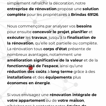
simplement rafraîchir la décoration, notre
entreprise de rénovation
propose une
solution
complète
pour les propriétaires à
Brindas 69126
.
Nous commençons par analyser vos
besoins
pour ensuite
concevoir le projet
,
planifier
et
exécuter
les
travaux
, jusqu’à la
finalisation de
la rénovation
, qu’elle soit partielle ou complète.
La rénovation tous
corps d’état
présente de
nombreux avantages, notamment une
amélioration significative de la valeur
et de la
fonctionnalité de l’espace
, ainsi qu’une
réduction des coûts
à
long terme
grâce à des
installations
et des
équipements
plus
économes en énergie
.
Si vous envisagez une
rénovation intégrale de
votre appartement
ou de
votre maison
,