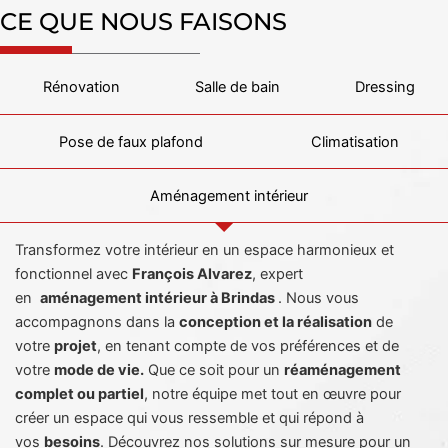
CE QUE NOUS FAISONS
Rénovation
Salle de bain
Dressing
Pose de faux plafond
Climatisation
Aménagement intérieur
Transformez votre intérieur en un espace harmonieux et
fonctionnel avec
François Alvarez
, expert
en
aménagement intérieur à Brindas
. Nous vous
accompagnons dans la
conception et la réalisation
de
votre
projet
, en tenant compte de vos préférences et de
votre
mode de vie.
Que ce soit pour un
réaménagement
complet ou partiel
, notre équipe met tout en œuvre pour
créer un espace qui vous ressemble et qui répond à
vos
besoins
. Découvrez nos solutions sur mesure pour un