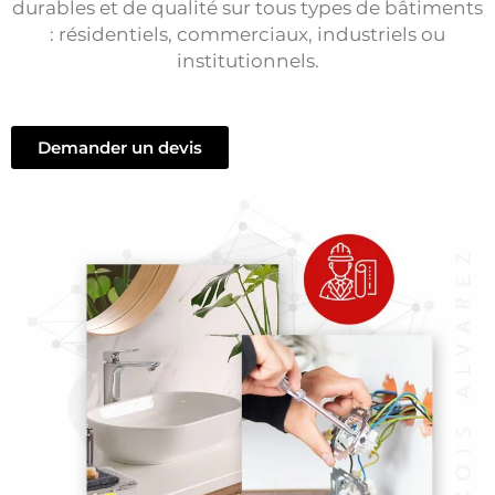
durables et de qualité sur tous types de bâtiments
: résidentiels, commerciaux, industriels ou
institutionnels.
Demander un devis