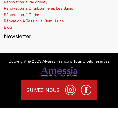
Rénovation à Vaugneray
Renovation à Charbonnières Les Bains
Rénovation à Oullins
Rénvation à Tassin-la-Demi-Lune
Blog
Newsletter
Copyright © 2023 Alvarez François Tous droits réservés
SUIVEZ-NOUS