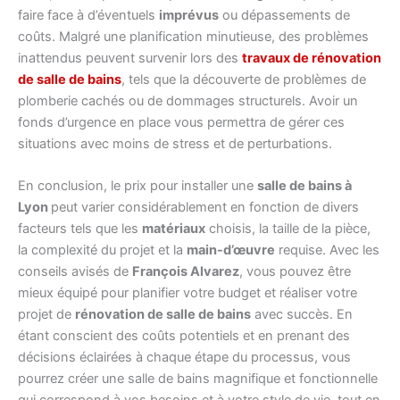
faire face à d’éventuels
imprévus
ou dépassements de
coûts. Malgré une planification minutieuse, des problèmes
inattendus peuvent survenir lors des
travaux de rénovation
de salle de bains
, tels que la découverte de problèmes de
plomberie cachés ou de dommages structurels. Avoir un
fonds d’urgence en place vous permettra de gérer ces
situations avec moins de stress et de perturbations.
En conclusion, le prix pour installer une
salle de bains à
Lyon
peut varier considérablement en fonction de divers
facteurs tels que les
matériaux
choisis, la taille de la pièce,
la complexité du projet et la
main-d’œuvre
requise. Avec les
conseils avisés de
François Alvarez
, vous pouvez être
mieux équipé pour planifier votre budget et réaliser votre
projet de
rénovation de salle de bains
avec succès. En
étant conscient des coûts potentiels et en prenant des
décisions éclairées à chaque étape du processus, vous
pourrez créer une salle de bains magnifique et fonctionnelle
qui correspond à vos besoins et à votre style de vie, tout en