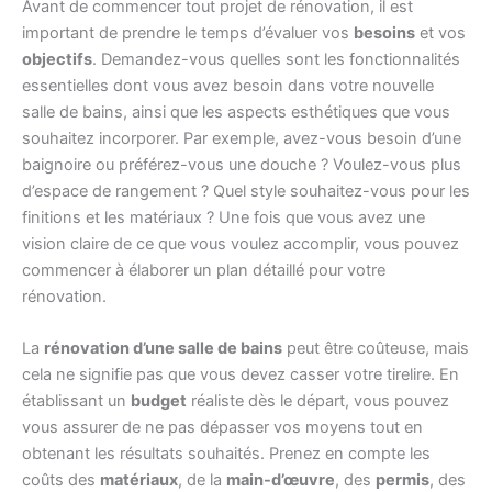
Avant de commencer tout projet de rénovation, il est
important de prendre le temps d’évaluer vos
besoins
et vos
objectifs
. Demandez-vous quelles sont les fonctionnalités
essentielles dont vous avez besoin dans votre nouvelle
salle de bains, ainsi que les aspects esthétiques que vous
souhaitez incorporer. Par exemple, avez-vous besoin d’une
baignoire ou préférez-vous une douche ? Voulez-vous plus
d’espace de rangement ? Quel style souhaitez-vous pour les
finitions et les matériaux ? Une fois que vous avez une
vision claire de ce que vous voulez accomplir, vous pouvez
commencer à élaborer un plan détaillé pour votre
rénovation.
La
rénovation d’une salle de bains
peut être coûteuse, mais
cela ne signifie pas que vous devez casser votre tirelire. En
établissant un
budget
réaliste dès le départ, vous pouvez
vous assurer de ne pas dépasser vos moyens tout en
obtenant les résultats souhaités. Prenez en compte les
coûts des
matériaux
, de la
main-d’œuvre
, des
permis
, des