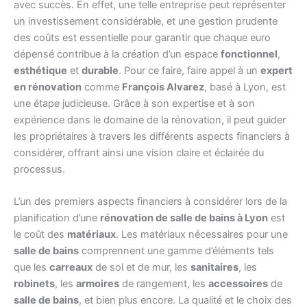
avec succès. En effet, une telle entreprise peut représenter
un investissement considérable, et une gestion prudente
des coûts est essentielle pour garantir que chaque euro
dépensé contribue à la création d’un espace
fonctionnel
,
esthétique
et
durable
. Pour ce faire, faire appel à un
expert
en rénovation
comme
François Alvarez
, basé à Lyon, est
une étape judicieuse. Grâce à son expertise et à son
expérience dans le domaine de la rénovation, il peut guider
les propriétaires à travers les différents aspects financiers à
considérer, offrant ainsi une vision claire et éclairée du
processus.
L’un des premiers aspects financiers à considérer lors de la
planification d’une
rénovation de salle de bains à Lyon
est
le coût des
matériaux
. Les matériaux nécessaires pour une
salle de bains
comprennent une gamme d’éléments tels
que les
carreaux
de sol et de mur, les
sanitaires
, les
robinets
, les
armoires
de rangement, les
accessoires
de
salle de bains
, et bien plus encore. La qualité et le choix des