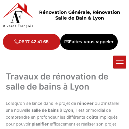
Aller
au
Rénovation Générale, Rénovation
contenu
Salle de Bain à Lyon
06 17 42 41 68
Faites-vous rappeler
Travaux de rénovation de
salle de bains à Lyon
Lorsqu’on se lance dans le projet de
rénover
ou d’installer
une nouvelle
salle de bains
à
Lyon
, il est primordial de
comprendre en profondeur les différents
coûts
impliqués
pour pouvoir
planifier
efficacement et réaliser son projet