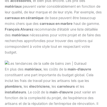
les
accessoires
, et bien plus encore. Les prix des
matériaux
peuvent varier considérablement en fonction de
leur qualité, de leur marque et de leur style. Par exemple, des
carreaux en céramique
de base peuvent être beaucoup
moins chers que des
carreaux en marbre
haut de gamme.
François Alvarez
recommande d’établir une liste détaillée
des
matériaux
nécessaires pour votre projet et de faire des
recherches approfondies pour trouver des options qui
correspondent à votre style tout en respectant votre
budget.
En plus des
matériaux
, les coûts de la
main-d’œuvre
constituent une part importante du budget global. Cela
inclut les frais de travail pour les artisans tels que les
plombiers
, les
électriciens
, les
carreleurs
et les
installateurs
. Le coût de la
main-d’œuvre
peut varier en
fonction de la complexité du projet, de l’expérience des
artisans et de la réputation de l’entreprise de rénovation. Il