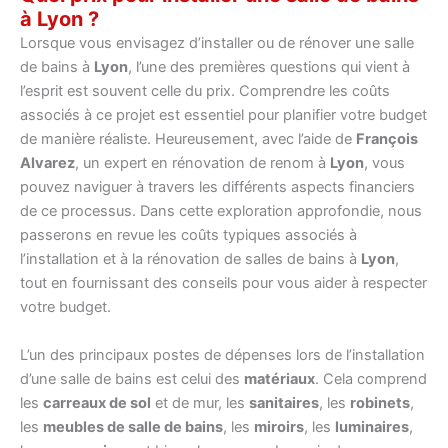
à Lyon ?
Lorsque vous envisagez d’installer ou de rénover une salle
de bains à
Lyon
, l’une des premières questions qui vient à
l’esprit est souvent celle du prix. Comprendre les coûts
associés à ce projet est essentiel pour planifier votre budget
de manière réaliste. Heureusement, avec l’aide de
François
Alvarez
, un expert en rénovation de renom à
Lyon
, vous
pouvez naviguer à travers les différents aspects financiers
de ce processus. Dans cette exploration approfondie, nous
passerons en revue les coûts typiques associés à
l’installation et à la rénovation de salles de bains à
Lyon
,
tout en fournissant des conseils pour vous aider à respecter
votre budget.
L’un des principaux postes de dépenses lors de l’installation
d’une salle de bains est celui des
matériaux
. Cela comprend
les
carreaux de sol
et de mur, les
sanitaires
, les
robinets
,
les
meubles de salle de bains
, les
miroirs
, les
luminaires
,