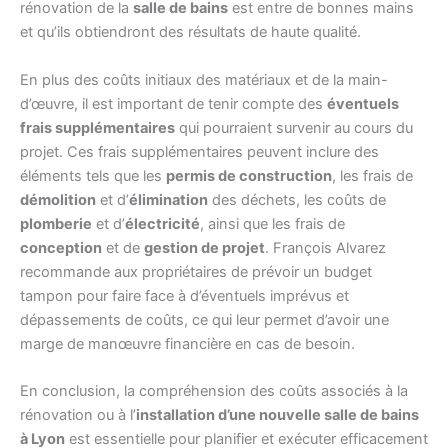
rénovation de la
salle de bains
est entre de bonnes mains
et qu’ils obtiendront des résultats de haute qualité.
En plus des coûts initiaux des matériaux et de la main-
d’œuvre, il est important de tenir compte des
éventuels
frais supplémentaires
qui pourraient survenir au cours du
projet. Ces frais supplémentaires peuvent inclure des
éléments tels que les
permis de construction
, les frais de
démolition
et d’
élimination
des déchets, les coûts de
plomberie
et d’
électricité
, ainsi que les frais de
conception
et de
gestion de projet
. François Alvarez
recommande aux propriétaires de prévoir un budget
tampon pour faire face à d’éventuels imprévus et
dépassements de coûts, ce qui leur permet d’avoir une
marge de manœuvre financière en cas de besoin.
En conclusion, la compréhension des coûts associés à la
rénovation ou à l’
installation d’une nouvelle salle de bains
à Lyon
est essentielle pour planifier et exécuter efficacement