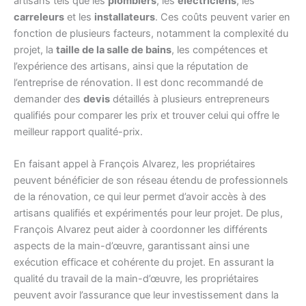
artisans tels que les
plombiers
, les
électriciens
, les
carreleurs
et les
installateurs
. Ces coûts peuvent varier en
fonction de plusieurs facteurs, notamment la complexité du
projet, la
taille de la salle de bains
, les compétences et
l’expérience des artisans, ainsi que la réputation de
l’entreprise de rénovation. Il est donc recommandé de
demander des
devis
détaillés à plusieurs entrepreneurs
qualifiés pour comparer les prix et trouver celui qui offre le
meilleur rapport qualité-prix.
En faisant appel à François Alvarez, les propriétaires
peuvent bénéficier de son réseau étendu de professionnels
de la rénovation, ce qui leur permet d’avoir accès à des
artisans qualifiés et expérimentés pour leur projet. De plus,
François Alvarez peut aider à coordonner les différents
aspects de la main-d’œuvre, garantissant ainsi une
exécution efficace et cohérente du projet. En assurant la
qualité du travail de la main-d’œuvre, les propriétaires
peuvent avoir l’assurance que leur investissement dans la