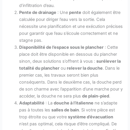
d’infiltration d’eau.
Pente de drainage
: Une
pente
doit également être
calculée pour diriger l’eau vers la sortie. Cela
nécessite une planification et une exécution précises
pour garantir que l’eau s’écoule correctement et ne
stagne pas.
Disponibilité de l’espace sous le plancher
: Cette
place doit être disponible en dessous du plancher
sinon, deux solutions s’offrent à vous :
surélever la
totalité du plancher
ou
relever la douche
. Dans le
premier cas, les travaux seront bien plus
conséquents. Dans le deuxième cas, la douche perd
de son charme avec l’apparition d’une marche pour y
accéder, la douche ne sera plus
de plain-pied
.
Adaptabilité
: La
douche à l’italienne
ne s’adapte
pas à toutes les
salles de bain
. Si votre pièce est
trop étroite ou que votre
système d’évacuation
n’est pas optimal, cela risque d’être compliqué. De