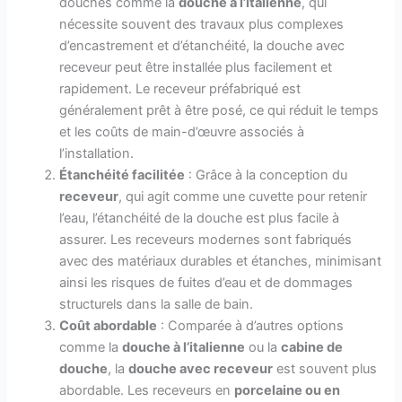
douches comme la
douche à l’italienne
, qui
nécessite souvent des travaux plus complexes
d’encastrement et d’étanchéité, la douche avec
receveur peut être installée plus facilement et
rapidement. Le receveur préfabriqué est
généralement prêt à être posé, ce qui réduit le temps
et les coûts de main-d’œuvre associés à
l’installation.
Étanchéité facilitée
: Grâce à la conception du
receveur
, qui agit comme une cuvette pour retenir
l’eau, l’étanchéité de la douche est plus facile à
assurer. Les receveurs modernes sont fabriqués
avec des matériaux durables et étanches, minimisant
ainsi les risques de fuites d’eau et de dommages
structurels dans la salle de bain.
Coût abordable
: Comparée à d’autres options
comme la
douche à l’italienne
ou la
cabine de
douche
, la
douche avec receveur
est souvent plus
abordable. Les receveurs en
porcelaine ou en