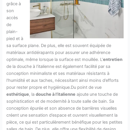
grâce à
son
accès
de
plain-
pied et à
sa surface plane. De plus, elle est souvent équipée de
matériaux antidérapants pour assurer une adhérence
optimale, même lorsque la surface est mouillée. L’
entretien
de la douche à l’italienne est également facilité par sa
conception minimaliste et ses matériaux résistants à
l’humidité et aux taches, nécessitant ainsi moins d’efforts
pour rester propre et hygiénique.Du point de vue
esthétique
, la
douche à l’italienne
ajoute une touche de
sophistication et de modernité à toute salle de bain. Sa
conception épurée et son absence de barrières visuelles
créent une sensation d’espace et ouvrent visuellement la
pièce, ce qui est particulièrement bénéfique pour les petites
salles de bain. De plus, elle offre une flexibilité de design