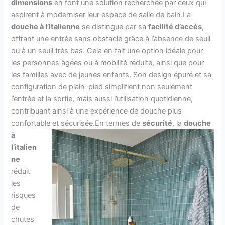
dimensions
en font une solution recherchée par ceux qui
aspirent à moderniser leur espace de salle de bain.La
douche à l’italienne
se distingue par sa
facilité d’accès
,
offrant une entrée sans obstacle grâce à l’absence de seuil
ou à un seuil très bas. Cela en fait une option idéale pour
les personnes âgées ou à mobilité réduite, ainsi que pour
les familles avec de jeunes enfants. Son design épuré et sa
configuration de plain-pied simplifient non seulement
l’entrée et la sortie, mais aussi l’utilisation quotidienne,
contribuant ainsi à une expérience de douche plus
confortable et sécurisée.
En termes de
sécurité
, la
douche
à
l’italien
ne
réduit
les
risques
de
chutes