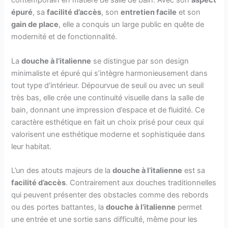
contemporain en matière de salle de bain. Avec son
aspect
épuré
, sa
facilité d’accès
, son
entretien facile
et son
gain de place
, elle a conquis un large public en quête de
modernité et de fonctionnalité.
La
douche à l’italienne
se distingue par son design
minimaliste et épuré qui s’intègre harmonieusement dans
tout type d’intérieur. Dépourvue de seuil ou avec un seuil
très bas, elle crée une continuité visuelle dans la salle de
bain, donnant une impression d’espace et de fluidité. Ce
caractère esthétique en fait un choix prisé pour ceux qui
valorisent une esthétique moderne et sophistiquée dans
leur habitat.
L’un des atouts majeurs de la
douche à l’italienne
est sa
facilité d’accès
. Contrairement aux douches traditionnelles
qui peuvent présenter des obstacles comme des rebords
ou des portes battantes, la
douche à l’italienne
permet
une entrée et une sortie sans difficulté, même pour les