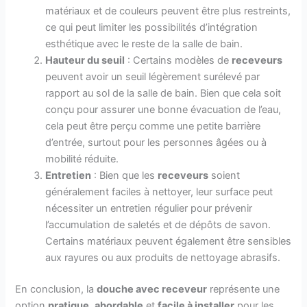
matériaux et de couleurs peuvent être plus restreints,
ce qui peut limiter les possibilités d’intégration
esthétique avec le reste de la salle de bain.
Hauteur du seuil
: Certains modèles de
receveurs
peuvent avoir un seuil légèrement surélevé par
rapport au sol de la salle de bain. Bien que cela soit
conçu pour assurer une bonne évacuation de l’eau,
cela peut être perçu comme une petite barrière
d’entrée, surtout pour les personnes âgées ou à
mobilité réduite.
Entretien
: Bien que les
receveurs
soient
généralement faciles à nettoyer, leur surface peut
nécessiter un entretien régulier pour prévenir
l’accumulation de saletés et de dépôts de savon.
Certains matériaux peuvent également être sensibles
aux rayures ou aux produits de nettoyage abrasifs.
En conclusion, la
douche avec receveur
représente une
option
pratique
,
abordable
et
facile à installer
pour les