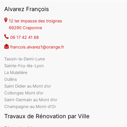
Alvarez François
12 ter impasse des troignes
69290 Craponne
06 17 42 41 68
francois.alvarez1@orange.fr
Tassin-la-Demi-Lune
Sainte-Foy-lès-Lyon
La Mulatière
Oullins
Saint Didier au Mont d’or
Collonges Mont d’or
Saint-Germain au Mont d’or
Champagne-au Mont-d’Or
Travaux de Rénovation par Ville