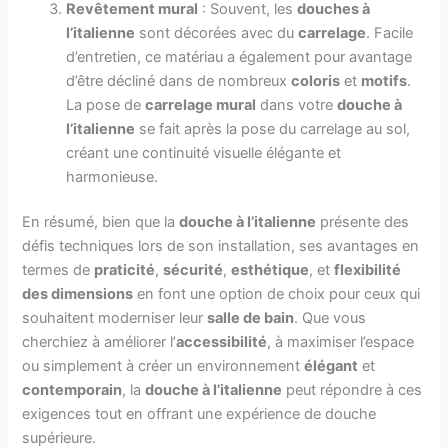
Revêtement mural
: Souvent, les
douches à
l’italienne
sont décorées avec du
carrelage
. Facile
d’entretien, ce matériau a également pour avantage
d’être décliné dans de nombreux
coloris
et
motifs
.
La pose de
carrelage mural
dans votre
douche à
l’italienne
se fait après la pose du carrelage au sol,
créant une continuité visuelle élégante et
harmonieuse.
En résumé, bien que la
douche à l’italienne
présente des
défis techniques lors de son installation, ses avantages en
termes de
praticité
,
sécurité
,
esthétique
, et
flexibilité
des dimensions
en font une option de choix pour ceux qui
souhaitent moderniser leur
salle de bain
. Que vous
cherchiez à améliorer l’
accessibilité
, à maximiser l’espace
ou simplement à créer un environnement
élégant
et
contemporain
, la
douche à l’italienne
peut répondre à ces
exigences tout en offrant une expérience de douche
supérieure.