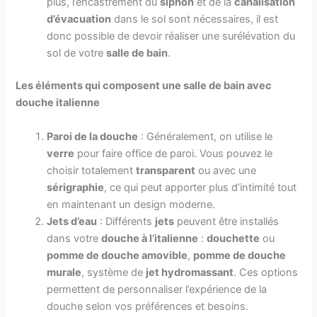
plus, l’encastrement du
siphon
et de la
canalisation
d’évacuation
dans le sol sont nécessaires, il est
donc possible de devoir réaliser une surélévation du
sol de votre
salle de bain
.
Les éléments qui composent une salle de bain avec
douche italienne
Paroi de la douche
: Généralement, on utilise le
verre
pour faire office de paroi. Vous pouvez le
choisir totalement
transparent
ou avec une
sérigraphie
, ce qui peut apporter plus d’intimité tout
en maintenant un design moderne.
Jets d’eau
: Différents
jets
peuvent être installés
dans votre
douche à l’italienne
:
douchette
ou
pomme de douche amovible
,
pomme de douche
murale
, système de
jet hydromassant
. Ces options
permettent de personnaliser l’expérience de la
douche selon vos préférences et besoins.