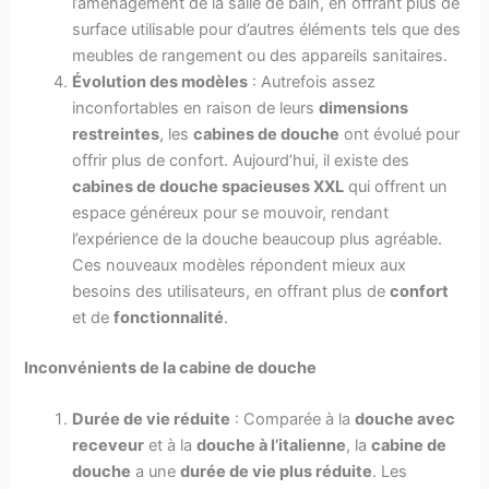
l’aménagement de la salle de bain, en offrant plus de
surface utilisable pour d’autres éléments tels que des
meubles de rangement ou des appareils sanitaires.
Évolution des modèles
: Autrefois assez
inconfortables en raison de leurs
dimensions
restreintes
, les
cabines de douche
ont évolué pour
offrir plus de confort. Aujourd’hui, il existe des
cabines de douche spacieuses XXL
qui offrent un
espace généreux pour se mouvoir, rendant
l’expérience de la douche beaucoup plus agréable.
Ces nouveaux modèles répondent mieux aux
besoins des utilisateurs, en offrant plus de
confort
et de
fonctionnalité
.
Inconvénients de la cabine de douche
Durée de vie réduite
: Comparée à la
douche avec
receveur
et à la
douche à l’italienne
, la
cabine de
douche
a une
durée de vie plus réduite
. Les