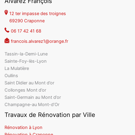
Alvarez François
12 ter impasse des troignes
69290 Craponne
06 17 42 41 68
francois.alvarez1@orange.fr
Tassin-la-Demi-Lune
Sainte-Foy-lès-Lyon
La Mulatière
Oullins
Saint Didier au Mont d’or
Collonges Mont d’or
Saint-Germain au Mont d’or
Champagne-au Mont-d’Or
Travaux de Rénovation par Ville
Rénovation à Lyon
Rénovation à Craponne