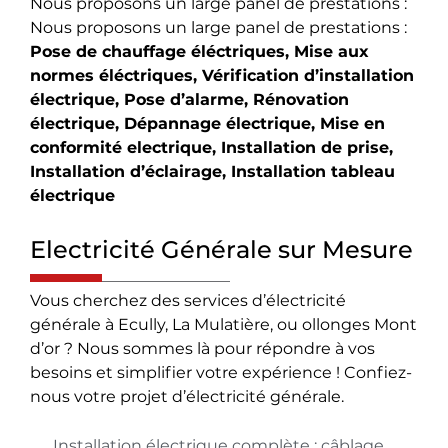
Nous proposons un large panel de prestations :
Nous proposons un large panel de prestations :
Pose de chauffage éléctriques,
Mise aux
normes éléctriques,
Vérification d’installation
électrique,
Pose d’alarme,
Rénovation
électrique,
Dépannage électrique,
Mise en
conformité electrique,
Installation de prise,
Installation d’éclairage,
Installation tableau
électrique
Electricité Générale sur Mesure
Vous cherchez des services d’électricité
générale à Ecully, La Mulatière, ou ollonges Mont
d’or ? Nous sommes là pour répondre à vos
besoins et simplifier votre expérience ! Confiez-
nous votre projet d’électricité générale.
Installation électrique complète : câblage,