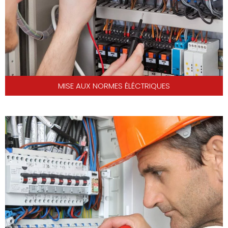
MISE AUX NORMES ÉLÉCTRIQUES