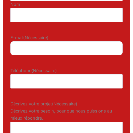
Nom
E-mail
(Nécessaire)
Téléphone
(Nécessaire)
Décrivez votre projet
(Nécessaire)
Décrivez votre besoin, pour que nous puissions au
mieux répondre.