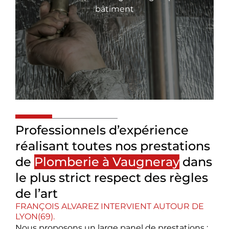
bâtiment
Professionnels d’expérience
réalisant toutes nos prestations
de
Plomberie à Vaugneray
dans
le plus strict respect des règles
de l’art
FRANÇOIS ALVAREZ INTERVIENT AUTOUR DE
LYON(69).
Nous proposons un large panel de prestations :