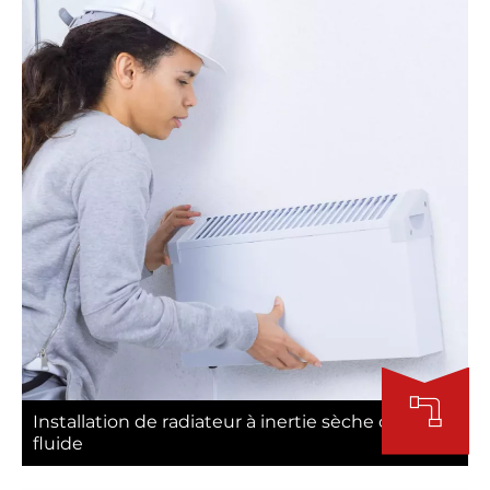
Installation de radiateur à inertie sèche ou à
fluide