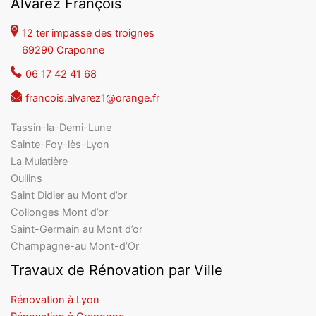
Alvarez François
12 ter impasse des troignes
69290 Craponne
06 17 42 41 68
francois.alvarez1@orange.fr
Tassin-la-Demi-Lune
Sainte-Foy-lès-Lyon
La Mulatière
Oullins
Saint Didier au Mont d’or
Collonges Mont d’or
Saint-Germain au Mont d’or
Champagne-au Mont-d’Or
Travaux de Rénovation par Ville
Rénovation à Lyon