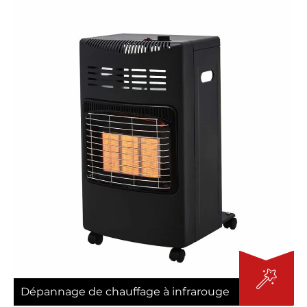
Dépannage de chauffage à infrarouge