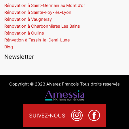
Rénovation à Saint-Germain au Mont d’or
Rénovation à Sainte-Foy-lès-Lyon
Rénovation à Vaugneray
Renovation à Charbonnières Les Bains
Rénovation à Oullins
Rénvation à Tassin-la-Demi-Lune
Blog
Newsletter
Copyright © 2023 Alvarez François Tous droits réservés
SUIVEZ-NOUS