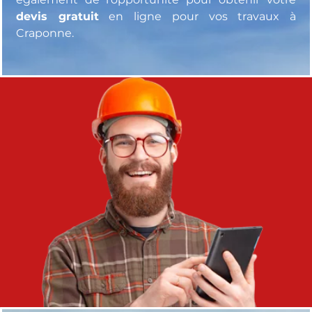
également de l’opportunité pour obtenir votre
devis gratuit
en ligne pour vos travaux à
Craponne.